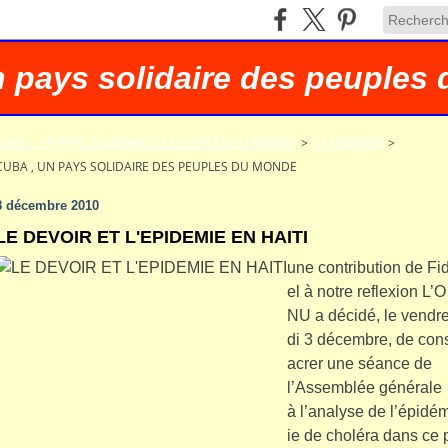
n pays solidaire des peuples
CUBA , UN PAYS SOLIDAIRE DES PEUPLES DU MONDE
>
CATEGORIES
>
CUBA , UN PAYS SOLIDAIRE DES PEUPLES DU MONDE
8 décembre 2010
LE DEVOIR ET L'EPIDEMIE EN HAITI
une contribution de Fi
el à notre reflexion L’O
NU a décidé, le vendr
di 3 décembre, de con
acrer une séance de
l’Assemblée générale
à l’analyse de l’épidé
ie de choléra dans ce 