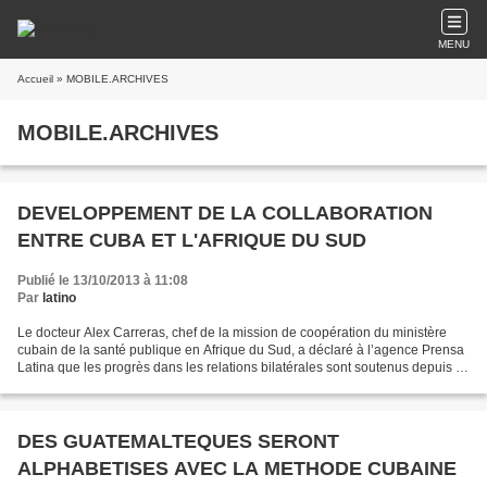
MENU
Accueil
» MOBILE.ARCHIVES
MOBILE.ARCHIVES
DEVELOPPEMENT DE LA COLLABORATION
ENTRE CUBA ET L'AFRIQUE DU SUD
Publié le 13/10/2013 à 11:08
Par
latino
Le docteur Alex Carreras, chef de la mission de coopération du ministère
cubain de la santé publique en Afrique du Sud, a déclaré à l’agence Prensa
Latina que les progrès dans les relations bilatérales sont soutenus depuis la
signature du premier accord...
DES GUATEMALTEQUES SERONT
ALPHABETISES AVEC LA METHODE CUBAINE